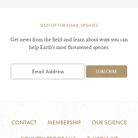
SIGN UP FOR EMAIL UPDATES
Get news from the field and learn about ways you can
help Earth’s most threatened species.
Email
Address
SUBSCRIBE
CONTACT
MEMBERSHIP
OUR SCIENCE