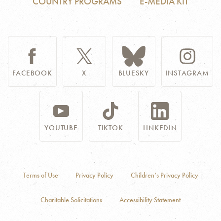
COUNTRY PROGRAMS
E-MEDIA KIT
FACEBOOK
X
BLUESKY
INSTAGRAM
YOUTUBE
TIKTOK
LINKEDIN
Terms of Use
Privacy Policy
Children’s Privacy Policy
Charitable Solicitations
Accessibility Statement